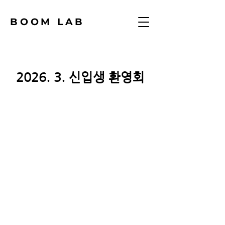
BOOM LAB
2026. 3. 신입생 환영회